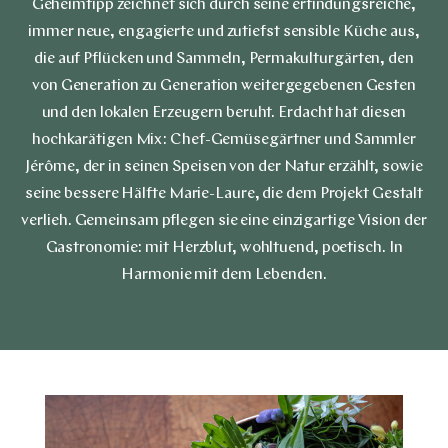
Geheimtipp zeichnet sich durch seine erfindungsreiche,
immer neue, engagierte und zutiefst sensible Küche aus,
die auf Pflücken und Sammeln, Permakulturgärten, den
von Generation zu Generation weitergegebenen Gesten
und den lokalen Erzeugern beruht. Erdacht hat diesen
hochkarätigen Mix: Chef-Gemüsegärtner und Sammler
Jérôme, der in seinen Speisen von der Natur erzählt, sowie
seine bessere Hälfte Marie-Laure, die dem Projekt Gestalt
verlieh. Gemeinsam pflegen sie eine einzigartige Vision der
Gastronomie: mit Herzblut, wohltuend, poetisch. In
Harmonie mit dem Lebenden.