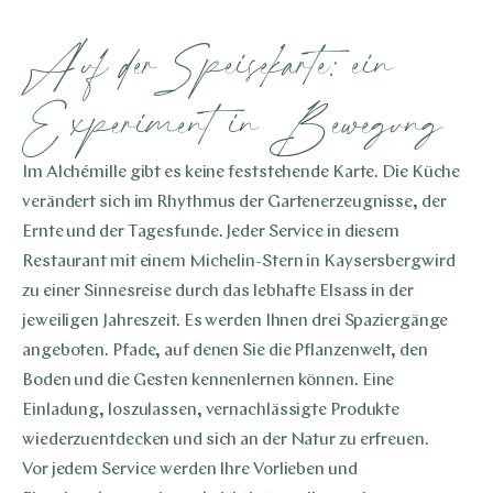
Auf der Speisekarte: ein
Experiment in Bewegung
Im Alchémille gibt es keine feststehende Karte. Die Küche
verändert sich im Rhythmus der Gartenerzeugnisse, der
Ernte und der Tagesfunde. Jeder Service in diesem
Restaurant mit einem Michelin-Stern in Kaysersbergwird
zu einer Sinnesreise durch das lebhafte Elsass in der
jeweiligen Jahreszeit. Es werden Ihnen drei Spaziergänge
angeboten. Pfade, auf denen Sie die Pflanzenwelt, den
Boden und die Gesten kennenlernen können. Eine
Einladung, loszulassen, vernachlässigte Produkte
wiederzuentdecken und sich an der Natur zu erfreuen.
Vor jedem Service werden Ihre Vorlieben und