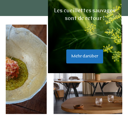
Les cueillettes sauvages
sont de retour !
Mehr darüber