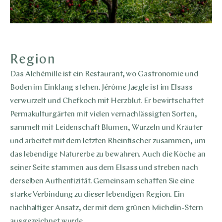
Region
Das Alchémille ist ein Restaurant, wo Gastronomie und
Boden im Einklang stehen. Jérôme Jaegle ist im Elsass
verwurzelt und Chefkoch mit Herzblut. Er bewirtschaftet
Permakulturgärten mit vielen vernachlässigten Sorten,
sammelt mit Leidenschaft Blumen, Wurzeln und Kräuter
und arbeitet mit dem letzten Rheinfischer zusammen, um
das lebendige Naturerbe zu bewahren. Auch die Köche an
seiner Seite stammen aus dem Elsass und streben nach
derselben Authentizität. Gemeinsam schaffen Sie eine
starke Verbindung zu dieser lebendigen Region.
Ein
nachhaltiger Ansatz, der mit dem grünen Michelin-Stern
ausgezeichnet wurde.