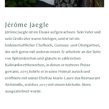
Jérôme Jaegle
Jérôme Jaegle ist im Elsass aufgewachsen. Sein Vater und
sein Großvater waren Metzger, und er ist ein
leidenschaftlicher Chefkoch, Gemüse- und Obstgärtner,
der sich gerne mit anderen misst. Er arbeitete an der Seite
von Spitzenköchen und glänzte in zahlreichen
Kulinarikwettbewerben, in denen er mehrere Preise
gewann. 2015 kehrte er in seine Heimat zurück und
eröffnete mit seiner Ehefrau Marie-Laure das Restaurant
Alchémille, welches 2017 mit einem Michelin-Stern
ausgezeichnet wurde.