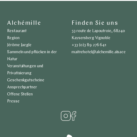
Alchémille
Finden Sie uns
Restaurant
53 route de Lapoutroie, 68240
Region
Kaysersberg Vignoble
Jérôme Jaegle
+33 (0)3 89 276 641
Sammeln und pflücken in der
maitrehotel@alchemille.alsace
Natur
Veranstaltungen und
Privatisierung
Geschenkgutscheine
Ansprechpartner
Offene Stellen
Presse