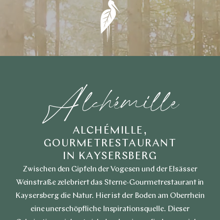
Alchémille
ALCHÉMILLE,
GOURMETRESTAURANT
IN KAYSERSBERG
Zwischen den Gipfeln der Vogesen und der Elsässer
Weinstraße zelebriert das Sterne-Gourmetrestaurant in
Kaysersberg die Natur. Hier ist der Boden am Oberrhein
eine unerschöpfliche Inspirationsquelle. Dieser