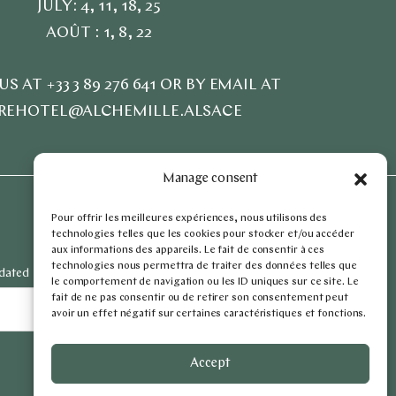
JULY: 4, 11, 18, 25
AOÛT : 1, 8, 22
 AT +33 3 89 276 641 OR BY EMAIL AT
REHOTEL@ALCHEMILLE.ALSACE
Manage consent
Pour offrir les meilleures expériences, nous utilisons des
technologies telles que les cookies pour stocker et/ou accéder
aux informations des appareils. Le fait de consentir à ces
technologies nous permettra de traiter des données telles que
pdated
le comportement de navigation ou les ID uniques sur ce site. Le
fait de ne pas consentir ou de retirer son consentement peut
SIGN UP
avoir un effet négatif sur certaines caractéristiques et fonctions.
Accept